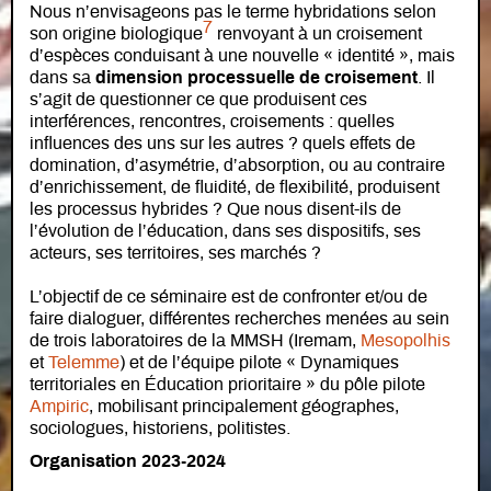
Nous n’envisageons pas le terme hybridations selon
7
son origine biologique
renvoyant à un croisement
d’espèces conduisant à une nouvelle « identité », mais
dans sa
dimension processuelle de croisement
. Il
s’agit de questionner ce que produisent ces
interférences, rencontres, croisements : quelles
influences des uns sur les autres ? quels effets de
domination, d’asymétrie, d’absorption, ou au contraire
d’enrichissement, de fluidité, de flexibilité, produisent
les processus hybrides ? Que nous disent-ils de
l’évolution de l’éducation, dans ses dispositifs, ses
acteurs, ses territoires, ses marchés ?
L’objectif de ce séminaire est de confronter et/ou de
faire dialoguer, différentes recherches menées au sein
de trois laboratoires de la MMSH (Iremam,
Mesopolhis
et
Telemme
) et de l’équipe pilote « Dynamiques
territoriales en Éducation prioritaire » du pôle pilote
Ampiric
, mobilisant principalement géographes,
sociologues, historiens, politistes.
Organisation 2023-2024