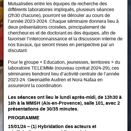
Mutualisées entre les équipes de recherche des
différents laboratoires impliqués, plusieurs séances
(2h30 chacune), pourront se dérouler au cours de
l’année 2023-2024. Chaque séminaire donnera lieu à
deux présentations croisées, principalement de
chercheur.es et de doctorant.es des équipes, afin de
favoriser l’interconnaissance et la discussion interne de
nos travaux, qui seront mises en perspective par un
discutant.
Pour le groupe « Education, jeunesses, territoires » du
laboratoire TELEMMe (nouveau contrat 2024-29), ces
séminaires tiendront lieu d’activité centrale de l’année
2023-24. Gwenaëlle Audren et Nora Nafaa en
assureront la coordination.
Les séances ont lieu le lundi après-midi, de 13h30 à
16h à la MMSH (Aix-en-Provence), salle 101, avec 2
présentations de 30/35 minutes
.
PROGRAMME
15/01/24 –
(1) Hybridation des acteurs et