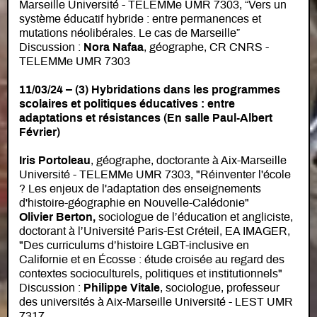
Marseille Université - TELEMMe UMR 7303, “Vers un
système éducatif hybride : entre permanences et
mutations néolibérales. Le cas de Marseille”
Discussion :
Nora Nafaa
, géographe, CR CNRS -
TELEMMe UMR 7303
11/03/24
–
(3) Hybridations dans les programmes
scolaires et politiques éducatives : entre
adaptations et résistances (En salle Paul-Albert
Février)
Iris Portoleau
, géographe, doctorante à Aix-Marseille
Université - TELEMMe UMR 7303, "Réinventer l'école
? Les enjeux de l'adaptation des enseignements
d'histoire-géographie en Nouvelle-Calédonie"
Olivier Berton
,
sociologue de l’éducation et angliciste,
doctorant à l’Université Paris-Est Créteil, EA IMAGER,
"Des curriculums d’histoire LGBT-inclusive en
Californie et en Écosse : étude croisée au regard des
contextes socioculturels, politiques et institutionnels"
Discussion :
Philippe Vitale
, sociologue, professeur
des universités à Aix-Marseille Université - LEST UMR
7317