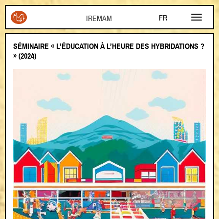
Aller au contenu principal
FR
AR
SÉMINAIRE « L’ÉDUCATION À L’HEURE DES HYBRIDATIONS ?
EN
» (2024)