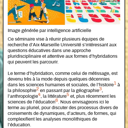
Image générée par intelligence
artificielle
Ce séminaire vise à réunir plusieurs équipes de
recherche d’Aix-Marseille Université s’intéressant aux
questions éducatives dans une approche
pluridisciplinaire et attentive aux formes d’hybridations
qui peuvent les parcourir.
Le terme d’hybridation, comme celui de métissage, est
devenu très à la mode depuis quelques décennies
1
dans les sciences humaines et sociales, de l’histoire
à
2
3
la philosophie
en passant par la géographie
,
4
5
l’anthropologie
, la littérature
et, plus récemment les
6
sciences de l’éducation
. Nous envisageons ici le
terme au pluriel, pour discuter des processus divers de
croisements de dynamiques, d’acteurs, de formes, qui
complexifient les analyses monolithiques de
l’éducation.