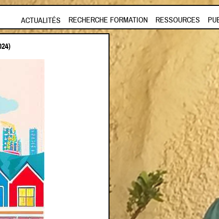
Aller au contenu principal
RECHERCHE FORMATION
RESSOURCES
PU
ACTUALITÉS
24)