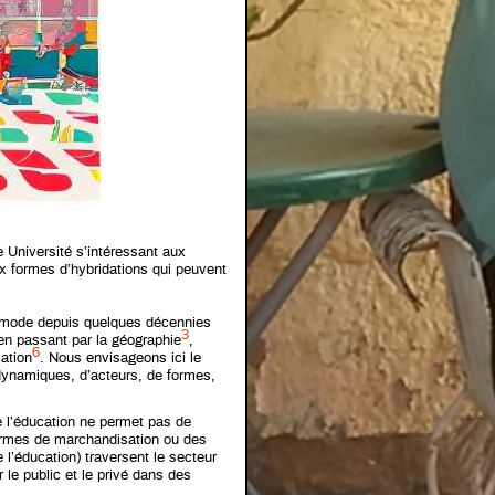
e Université s’intéressant aux
ux formes d’hybridations qui peuvent
a mode depuis quelques décennies
3
n passant par la géographie
,
6
ation
. Nous envisageons ici le
dynamiques, d’acteurs, de formes,
e l’éducation ne permet pas de
ormes de marchandisation ou des
e l’éducation) traversent le secteur
le public et le privé dans des