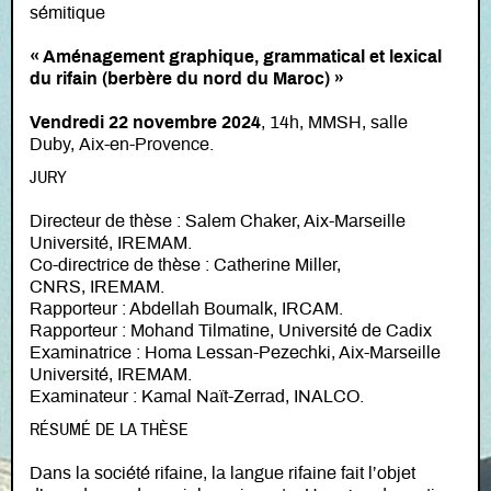
sémitique
« Aménagement graphique, grammatical et lexical
du rifain (berbère du nord du Maroc)
»
Vendredi 22 novembre 2024
, 14h, MMSH, salle
Duby, Aix-en-Provence.
JURY
Directeur de thèse : Salem Chaker, Aix-Marseille
Université, IREMAM.
Co-directrice de thèse : Catherine Miller,
CNRS, IREMAM.
Rapporteur : Abdellah Boumalk, IRCAM.
Rapporteur : Mohand Tilmatine, Université de Cadix
Examinatrice : Homa Lessan-Pezechki, Aix-Marseille
Université, IREMAM.
Examinateur : Kamal Naït-Zerrad, INALCO.
RÉSUMÉ DE LA THÈSE
Dans la société rifaine, la langue rifaine fait l’objet