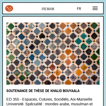
Aller au contenu principal
FR
EN
AR
SOUTENANCE DE THÈSE DE KHALID BOUYAALA
ED 355 - Espaces, Cutures, Sociétés, Aix-Marseille
Université. Spécialité : mondes arabe, musulman et