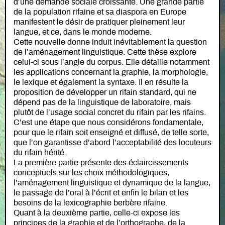
d’une demande sociale croissante. Une grande partie
de la population rifaine et sa diaspora en Europe
manifestent le désir de pratiquer pleinement leur
langue, et ce, dans le monde moderne.
Cette nouvelle donne induit inévitablement la question
de l’aménagement linguistique. Cette thèse explore
celui-ci sous l’angle du corpus. Elle détaille notamment
les applications concernant la graphie, la morphologie,
le lexique et également la syntaxe. Il en résulte la
proposition de développer un rifain standard, qui ne
dépend pas de la linguistique de laboratoire, mais
plutôt de l’usage social concret du rifain par les rifains.
C’est une étape que nous considérons fondamentale,
pour que le rifain soit enseigné et diffusé, de telle sorte,
que l’on garantisse d’abord l’acceptabilité des locuteurs
du rifain hérité.
La première partie présente des éclaircissements
conceptuels sur les choix méthodologiques,
l’aménagement linguistique et dynamique de la langue,
le passage de l’oral à l’écrit et enfin le bilan et les
besoins de la lexicographie berbère rifaine.
Quant à la deuxième partie, celle-ci expose les
principes de la graphie et de l’orthographe, de la