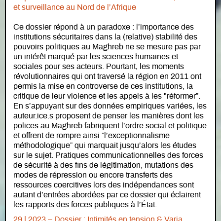
et surveillance au Nord de l’Afrique
Ce dossier répond à un paradoxe : l’importance des
institutions sécuritaires dans la (relative) stabilité des
pouvoirs politiques au Maghreb ne se mesure pas par
un intérêt marqué par les sciences humaines et
sociales pour ses acteurs. Pourtant, les moments
révolutionnaires qui ont traversé la région en 2011 ont
permis la mise en controverse de ces institutions, la
critique de leur violence et les appels à les "réformer”.
En s’appuyant sur des données empiriques variées, les
auteur.ice.s proposent de penser les manières dont les
polices au Maghreb fabriquent l’ordre social et politique
et offrent de rompre ainsi “l’exceptionnalisme
méthodologique” qui marquait jusqu’alors les études
sur le sujet. Pratiques communicationnelles des forces
de sécurité à des fins de légitimation, mutations des
modes de répression ou encore transferts des
ressources coercitives lors des indépendances sont
autant d’entrées abordées par ce dossier qui éclairent
les rapports des forces publiques à l’État.
29 | 2023 – Dossier : Intimités en tension & Varia