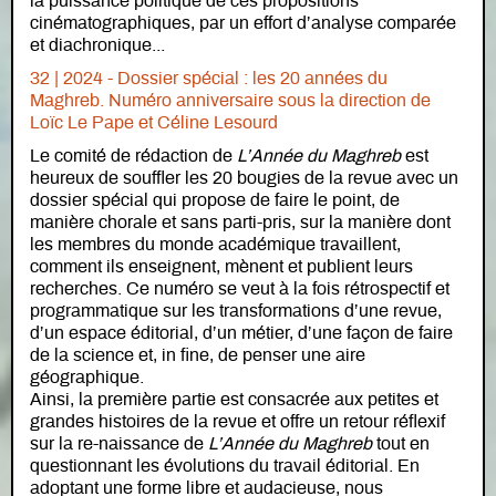
la puissance politique de ces propositions
cinématographiques, par un effort d’analyse comparée
et diachronique...
32 | 2024 - Dossier spécial : les 20 années du
Maghreb. Numéro anniversaire sous la direction de
Loïc Le Pape et Céline Lesourd
Le comité de rédaction de
L’Année du Maghreb
est
heureux de souffler les 20 bougies de la revue avec un
dossier spécial qui propose de faire le point, de
manière chorale et sans parti-pris, sur la manière dont
les membres du monde académique travaillent,
comment ils enseignent, mènent et publient leurs
recherches. Ce numéro se veut à la fois rétrospectif et
programmatique sur les transformations d’une revue,
d’un espace éditorial, d’un métier, d’une façon de faire
de la science et, in fine, de penser une aire
géographique.
Ainsi, la première partie est consacrée aux petites et
grandes histoires de la revue et offre un retour réflexif
sur la re-naissance de
L’Année du Maghreb
tout en
questionnant les évolutions du travail éditorial. En
adoptant une forme libre et audacieuse, nous