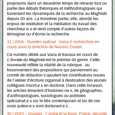
proposons dans un deuxième temps de retracer tout ou
partie des débats théoriques et méthodologiques qui
traversent les dynamiques de la recherche au Maghreb
depuis 20 ans. La troisième partie, elle, aborde les
enjeux de restitution et la médiation du travail des
chercheur·e·s et rend compte d’autres façons de
témoigner ou d’écrire la recherche.
31 | 2024 - Numéro spécial : Varia & recherches en
cours sous la direction de Nessim Znaïen
Ce numéro dédié aux Varia et travaux en cours de
L’Année du Maghreb
est le premier du genre. Cette
nouveauté reflète la vitalité de la rubrique : au
foisonnement des propositions qui parviennent au
comité de rédaction s’ajoutent les contributions issues
de l’atelier d’écriture organisé à destination des jeunes
collègues inscrit.e.s en doctorat. Dans cette livraison,
les articles émanent d’historien.ne.s, de géographes,
d’anthropologues, sociologues ou politistes
spécialisé.e.s sur le très contemporain et six de ces
onze auteur.e.s sont doctorant.e.s…
30 | 2023 – Dossier : L’ordre et la force. Police, sécurité