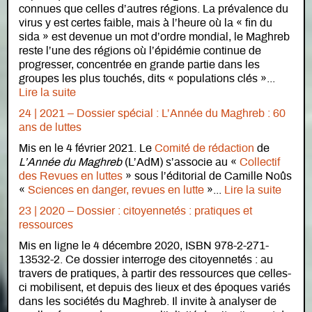
connues que celles d’autres régions. La prévalence du
virus y est certes faible, mais à l’heure où la « fin du
sida » est devenue un mot d’ordre mondial, le Maghreb
reste l’une des régions où l’épidémie continue de
progresser, concentrée en grande partie dans les
groupes les plus touchés, dits « populations clés »...
Lire la suite
24 | 2021 – Dossier spécial : L’Année du Maghreb : 60
ans de luttes
Mis en le 4 février 2021. Le
Comité de rédaction
de
L’Année du Maghreb
(L’AdM) s’associe au «
Collectif
des Revues en luttes
» sous l’éditorial de Camille Noûs
«
Sciences en danger, revues en lutte
»...
Lire la suite
23 | 2020 – Dossier : citoyennetés : pratiques et
ressources
Mis en ligne le 4 décembre 2020, ISBN 978-2-271-
13532-2. Ce dossier interroge des citoyennetés : au
travers de pratiques, à partir des ressources que celles-
ci mobilisent, et depuis des lieux et des époques variés
dans les sociétés du Maghreb. Il invite à analyser de