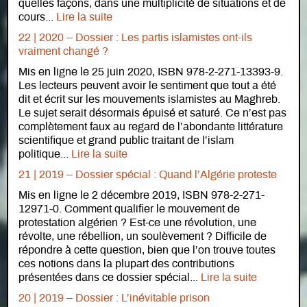
quelles façons, dans une multiplicité de situations et de
cours...
Lire la suite
22 | 2020 – Dossier : Les partis islamistes ont-ils
vraiment changé ?
Mis en ligne le 25 juin 2020, ISBN 978-2-271-13393-9.
Les lecteurs peuvent avoir le sentiment que tout a été
dit et écrit sur les mouvements islamistes au Maghreb.
Le sujet serait désormais épuisé et saturé. Ce n’est pas
complètement faux au regard de l’abondante littérature
scientifique et grand public traitant de l’islam
politique...
Lire la suite
21 | 2019 – Dossier spécial : Quand l’Algérie proteste
Mis en ligne le 2 décembre 2019, ISBN 978-2-271-
12971-0. Comment qualifier le mouvement de
protestation algérien ? Est-ce une révolution, une
révolte, une rébellion, un soulèvement ? Difficile de
répondre à cette question, bien que l’on trouve toutes
ces notions dans la plupart des contributions
présentées dans ce dossier spécial...
Lire la suite
20 | 2019 – Dossier : L’inévitable prison