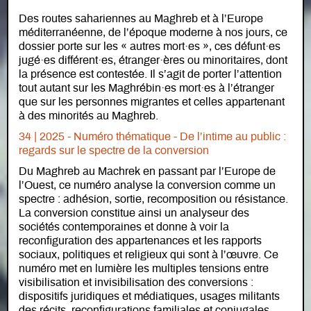
Des routes sahariennes au Maghreb et à l’Europe
méditerranéenne, de l’époque moderne à nos jours, ce
dossier porte sur les « autres mort·es », ces défunt·es
jugé·es différent·es, étranger·ères ou minoritaires, dont
la présence est contestée. Il s’agit de porter l’attention
tout autant sur les Maghrébin·es mort·es à l’étranger
que sur les personnes migrantes et celles appartenant
à des minorités au Maghreb.
34 | 2025 - Numéro thématique - De l’intime au public :
regards sur le spectre de la conversion
Du Maghreb au Machrek en passant par l’Europe de
l’Ouest, ce numéro analyse la conversion comme un
spectre : adhésion, sortie, recomposition ou résistance.
La conversion constitue ainsi un analyseur des
sociétés contemporaines et donne à voir la
reconfiguration des appartenances et les rapports
sociaux, politiques et religieux qui sont à l’œuvre. Ce
numéro met en lumière les multiples tensions entre
visibilisation et invisibilisation des conversions :
dispositifs juridiques et médiatiques, usages militants
des récits, reconfigurations familiales et conjugales,