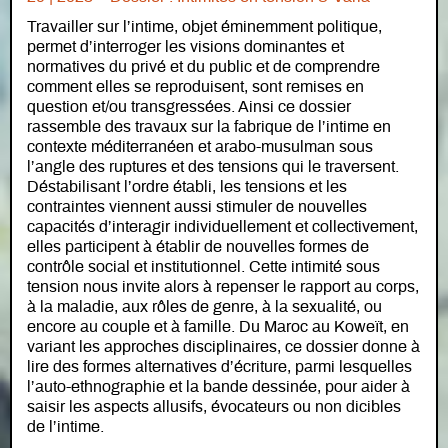
Travailler sur l’intime, objet éminemment politique,
permet d’interroger les visions dominantes et
normatives du privé et du public et de comprendre
comment elles se reproduisent, sont remises en
question et/ou transgressées. Ainsi ce dossier
rassemble des travaux sur la fabrique de l’intime en
contexte méditerranéen et arabo-musulman sous
l’angle des ruptures et des tensions qui le traversent.
Déstabilisant l’ordre établi, les tensions et les
contraintes viennent aussi stimuler de nouvelles
capacités d’interagir individuellement et collectivement,
elles participent à établir de nouvelles formes de
contrôle social et institutionnel. Cette intimité sous
tension nous invite alors à repenser le rapport au corps,
à la maladie, aux rôles de genre, à la sexualité, ou
encore au couple et à famille. Du Maroc au Koweït, en
variant les approches disciplinaires, ce dossier donne à
lire des formes alternatives d’écriture, parmi lesquelles
l’auto-ethnographie et la bande dessinée, pour aider à
saisir les aspects allusifs, évocateurs ou non dicibles
de l’intime.