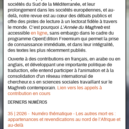
sociétés du Sud de la Méditerranée, et leur
prolongement dans les sociétés européennes, et au-
delà, notre revue est au cœur des débats publics et
offre des pistes de lecture à un lectorat fidèle à travers
le monde. C’est pourquoi
L’Année du Maghreb
est
accessible
en ligne
, sans embargo dans le cadre du
programme OpenEdition Freemium qui permet la prise
de connaissance immédiate, et dans leur intégralité,
des textes les plus récemment publiés.
Ouverte à des contributions en français, en arabe ou en
anglais, et développant une importante politique de
traduction, elle entend participer à l'animation et à la
consolidation d'un réseau international de
chercheur.e.s en sciences sociales travaillant sur le
Maghreb contemporain.
Lien vers les appels à
contribution en cours
DERNIERS NUMÉROS
35 | 2026 - Numéro thématique - Les autres mort·es :
appartenances et revendications au nord de l’Afrique et
au-delà