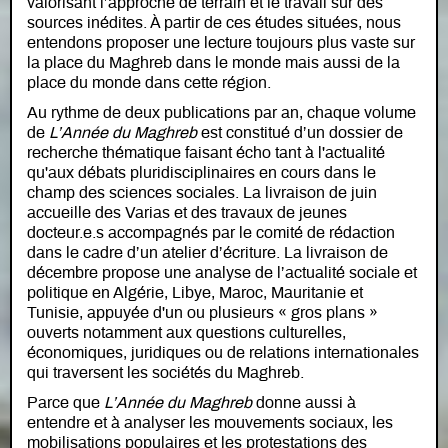
valorisant l’approche de terrain et le travail sur des
sources inédites. À partir de ces études situées, nous
entendons proposer une lecture toujours plus vaste sur
la place du Maghreb dans le monde mais aussi de la
place du monde dans cette région.
Au rythme de deux publications par an, chaque volume
de
L’Année du Maghreb
est constitué d’un dossier de
recherche thématique faisant écho tant à l'actualité
qu'aux débats pluridisciplinaires en cours dans le
champ des sciences sociales. La livraison de juin
accueille des Varias et des travaux de jeunes
docteur.e.s accompagnés par le comité de rédaction
dans le cadre d’un atelier d’écriture. La livraison de
décembre propose une analyse de l’actualité sociale et
politique en Algérie, Libye, Maroc, Mauritanie et
Tunisie, appuyée d'un ou plusieurs « gros plans »
ouverts notamment aux questions culturelles,
économiques, juridiques ou de relations internationales
qui traversent les sociétés du Maghreb.
Parce que
L’Année du Maghreb
donne aussi à
entendre et à analyser les mouvements sociaux, les
mobilisations populaires et les protestations des