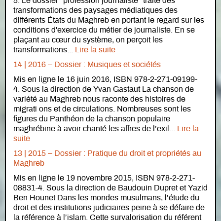
5. Le dossier "profession journaliste" traite des
transformations des paysages médiatiques des
différents États du Maghreb en portant le regard sur les
conditions d'exercice du métier de journaliste. En se
plaçant au cœur du système, on perçoit les
transformations...
Lire la suite
14 | 2016 – Dossier : Musiques et sociétés
Mis en ligne le 16 juin 2016, ISBN 978-2-271-09199-
4. Sous la direction de Yvan Gastaut La chanson de
variété au Maghreb nous raconte des histoires de
migrati ons et de circulations. Nombreuses sont les
figures du Panthéon de la chanson populaire
maghrébine à avoir chanté les affres de l’exil...
Lire la
suite
13 | 2015 – Dossier : Pratique du droit et propriétés au
Maghreb
Mis en ligne le 19 novembre 2015, ISBN 978-2-271-
08831-4. Sous la direction de Baudouin Dupret et Yazid
Ben Hounet Dans les mondes musulmans, l’étude du
droit et des institutions judiciaires peine à se défaire de
la référence à l’islam. Cette survalorisation du référent