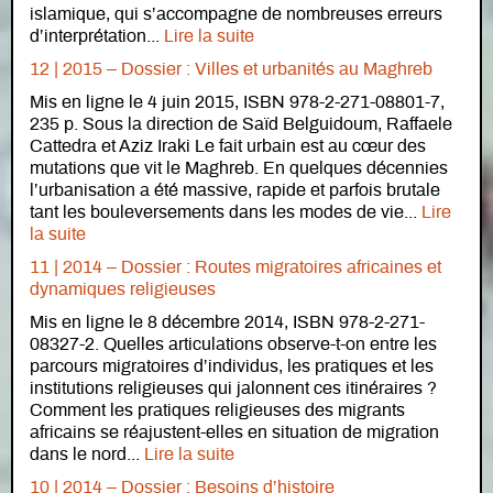
islamique, qui s’accompagne de nombreuses erreurs
d’interprétation...
Lire la suite
12 | 2015 – Dossier : Villes et urbanités au Maghreb
Mis en ligne le 4 juin 2015, ISBN 978-2-271-08801-7,
235 p. Sous la direction de Saïd Belguidoum, Raffaele
Cattedra et Aziz Iraki Le fait urbain est au cœur des
mutations que vit le Maghreb. En quelques décennies
l’urbanisation a été massive, rapide et parfois brutale
tant les bouleversements dans les modes de vie...
Lire
la suite
11 | 2014 – Dossier : Routes migratoires africaines et
dynamiques religieuses
Mis en ligne le 8 décembre 2014, ISBN 978-2-271-
08327-2. Quelles articulations observe-t-on entre les
parcours migratoires d’individus, les pratiques et les
institutions religieuses qui jalonnent ces itinéraires ?
Comment les pratiques religieuses des migrants
africains se réajustent-elles en situation de migration
dans le nord...
Lire la suite
10 | 2014 – Dossier : Besoins d’histoire