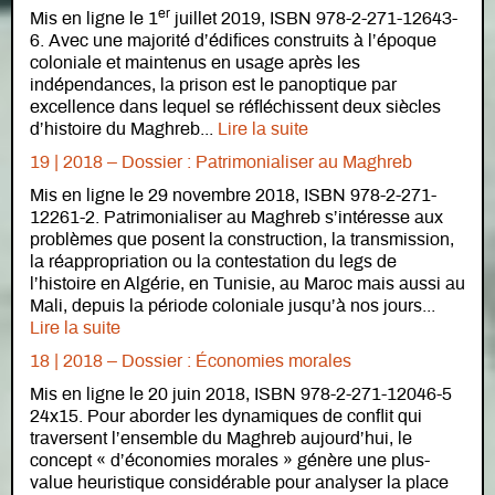
er
Mis en ligne le 1
juillet 2019, ISBN 978-2-271-12643-
6. Avec une majorité d’édifices construits à l’époque
coloniale et maintenus en usage après les
indépendances, la prison est le panoptique par
excellence dans lequel se réfléchissent deux siècles
d’histoire du Maghreb...
Lire la suite
19 | 2018 – Dossier : Patrimonialiser au Maghreb
Mis en ligne le 29 novembre 2018, ISBN 978-2-271-
12261-2. Patrimonialiser au Maghreb s’intéresse aux
problèmes que posent la construction, la transmission,
la réappropriation ou la contestation du legs de
l’histoire en Algérie, en Tunisie, au Maroc mais aussi au
Mali, depuis la période coloniale jusqu’à nos jours...
Lire la suite
18 | 2018 – Dossier : Économies morales
Mis en ligne le 20 juin 2018, ISBN 978-2-271-12046-5
24x15. Pour aborder les dynamiques de conflit qui
traversent l’ensemble du Maghreb aujourd’hui, le
concept « d’économies morales » génère une plus-
value heuristique considérable pour analyser la place