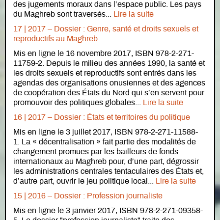
des jugements moraux dans l’espace public. Les pays
du Maghreb sont traversés...
Lire la suite
17 | 2017 – Dossier : Genre, santé et droits sexuels et
reproductifs au Maghreb
Mis en ligne le 16 novembre 2017, ISBN 978-2-271-
11759-2. Depuis le milieu des années 1990, la santé et
les droits sexuels et reproductifs sont entrés dans les
agendas des organisations onusiennes et des agences
de coopération des États du Nord qui s’en servent pour
promouvoir des politiques globales...
Lire la suite
16 | 2017 – Dossier : États et territoires du politique
Mis en ligne le 3 juillet 2017, ISBN 978-2-271-11588-
1. La « décentralisation » fait partie des modalités de
changement promues par les bailleurs de fonds
internationaux au Maghreb pour, d’une part, dégrossir
les administrations centrales tentaculaires des États et,
d’autre part, ouvrir le jeu politique local...
Lire la suite
15 | 2016 – Dossier : Profession journaliste
Mis en ligne le 3 janvier 2017, ISBN 978-2-271-09358-