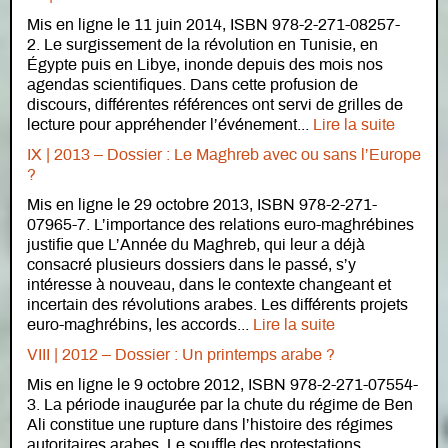
Mis en ligne le 11 juin 2014, ISBN 978-2-271-08257-
2. Le surgissement de la révolution en Tunisie, en
Égypte puis en Libye, inonde depuis des mois nos
agendas scientifiques. Dans cette profusion de
discours, différentes références ont servi de grilles de
lecture pour appréhender l’événement...
Lire la suite
IX | 2013 – Dossier : Le Maghreb avec ou sans l’Europe
?
Mis en ligne le 29 octobre 2013, ISBN 978-2-271-
07965-7. L’importance des relations euro-maghrébines
justifie que L’Année du Maghreb, qui leur a déjà
consacré plusieurs dossiers dans le passé, s’y
intéresse à nouveau, dans le contexte changeant et
incertain des révolutions arabes. Les différents projets
euro-maghrébins, les accords...
Lire la suite
VIII | 2012 – Dossier : Un printemps arabe ?
Mis en ligne le 9 octobre 2012, ISBN 978-2-271-07554-
3. La période inaugurée par la chute du régime de Ben
Ali constitue une rupture dans l’histoire des régimes
autoritaires arabes. Le souffle des protestations