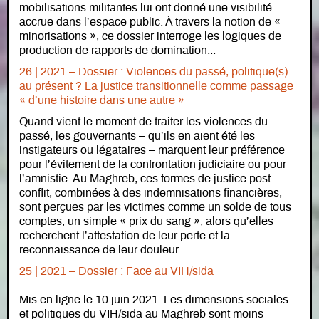
mobilisations militantes lui ont donné une visibilité
accrue dans l’espace public. À travers la notion de «
minorisations », ce dossier interroge les logiques de
production de rapports de domination...
26 | 2021 – Dossier : Violences du passé, politique(s)
au présent ? La justice transitionnelle comme passage
« d’une histoire dans une autre »
Quand vient le moment de traiter les violences du
passé, les gouvernants – qu’ils en aient été les
instigateurs ou légataires – marquent leur préférence
pour l’évitement de la confrontation judiciaire ou pour
l’amnistie. Au Maghreb, ces formes de justice post-
conflit, combinées à des indemnisations financières,
sont perçues par les victimes comme un solde de tous
comptes, un simple « prix du sang », alors qu’elles
recherchent l’attestation de leur perte et la
reconnaissance de leur douleur...
25 | 2021 – Dossier : Face au VIH/sida
Mis en ligne le 10 juin 2021. Les dimensions sociales
et politiques du VIH/sida au Maghreb sont moins