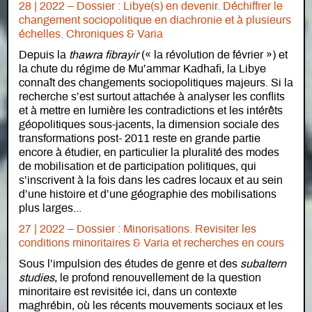
28 | 2022 – Dossier : Libye(s) en devenir. Déchiffrer le
changement sociopolitique en diachronie et à plusieurs
échelles. Chroniques & Varia
Depuis la
thawra fibrayir
(« la révolution de février ») et
la chute du régime de Mu’ammar Kadhafi, la Libye
connaît des changements sociopolitiques majeurs. Si la
recherche s’est surtout attachée à analyser les conflits
et à mettre en lumière les contradictions et les intérêts
géopolitiques sous-jacents, la dimension sociale des
transformations post- 2011 reste en grande partie
encore à étudier, en particulier la pluralité des modes
de mobilisation et de participation politiques, qui
s’inscrivent à la fois dans les cadres locaux et au sein
d’une histoire et d’une géographie des mobilisations
plus larges...
27 | 2022 – Dossier : Minorisations. Revisiter les
conditions minoritaires & Varia et recherches en cours
Sous l’impulsion des études de genre et des
subaltern
studies
, le profond renouvellement de la question
minoritaire est revisitée ici, dans un contexte
maghrébin, où les récents mouvements sociaux et les